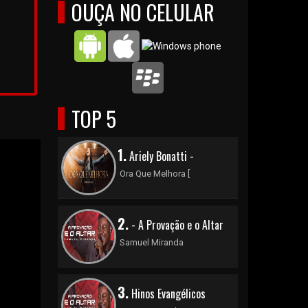
OUÇA NO CELULAR
TOP 5
1.
Ariely Bonatti -
Ora Que Melhora [
2.
- A Provação e o Altar
Samuel Miranda
3.
Hinos Evangélicos