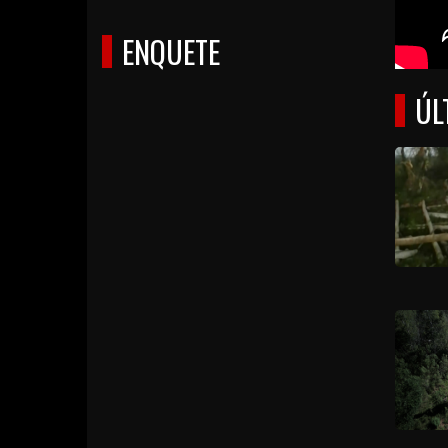
ENQUETE
ÚL