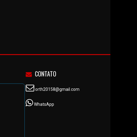
CONTATO
orth20158@gmail.com
WhatsApp