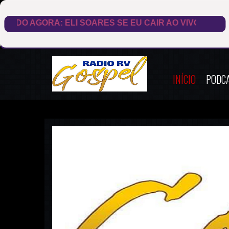
INÍCIO
PODC