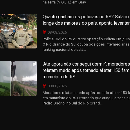
na Terra (N.O.L.T.) em Grav...
Quanto ganham os policiais no RS? Salário
longe dos maiores do país, aponta levant
08/08/2026
Polícia Civil do RS durante operação Polícia Civil/ D
O Rio Grande do Sul ocupa posições intermediárias
ranking nacional de salá...
'Até agora não consegui dormir': moradores
relatam medo após tornado afetar 150 fam
município do RS
08/08/2026
Moradores relatam medo após tornado afetar 150 f
em município do RS O tornado que atingiu a zona ru
Pedro Osório, no Sul do Rio Grand...