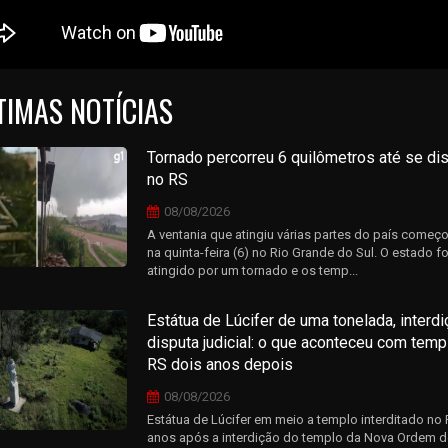
TIMAS NOTÍCIAS
Tornado percorreu 6 quilômetros até se dis
no RS
08/08/2026
A ventania que atingiu várias partes do país começ
na quinta-feira (6) no Rio Grande do Sul. O estado fo
atingido por um tornado e os temp...
Estátua de Lúcifer de uma tonelada, interdi
disputa judicial: o que aconteceu com temp
RS dois anos depois
08/08/2026
Estátua de Lúcifer em meio a templo interditado no
anos após a interdição do templo da Nova Ordem de